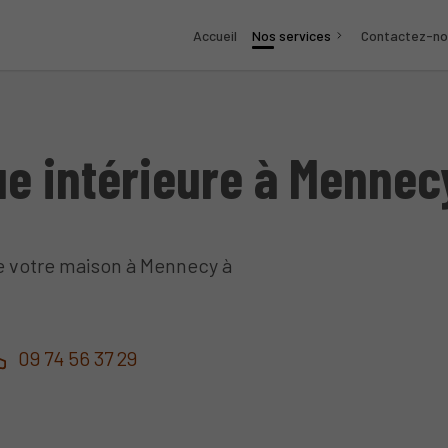
Accueil
Nos services
Contactez-no
ue intérieure à Mennec
de votre maison à Mennecy à
09 74 56 37 29