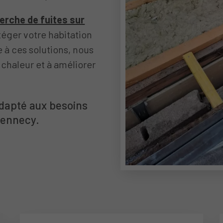
erche de fuites sur
éger votre habitation
e à ces solutions, nous
 chaleur et à améliorer
adapté aux besoins
Mennecy.