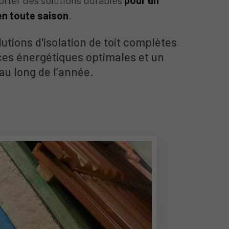
porter des solutions durables
pour un
en toute saison
.
utions d'isolation de toit complètes
es énergétiques optimales et un
au long de l’année.