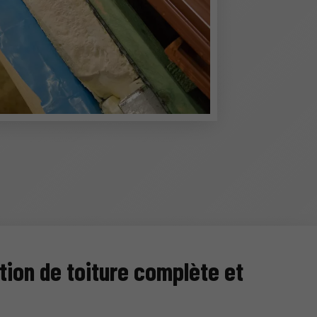
ion de toiture complète et
e