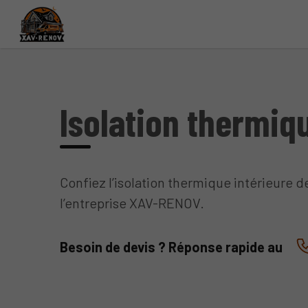
Isolation thermiq
Confiez l’isolation thermique intérieure 
l’entreprise XAV-RENOV.
Besoin de devis ? Réponse rapide au