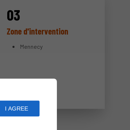
Zone d'intervention
Mennecy
I AGREE