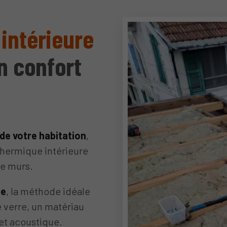
 intérieure
n confort
 de votre habitation
,
thermique intérieure
de murs.
ge
, la méthode idéale
e verre, un matériau
et acoustique.